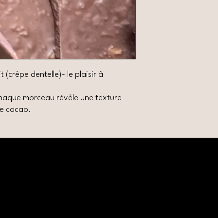
 (crèpe dentelle)- le plaisir à
chaque morceau révèle une texture
de cacao.
Politique de 
Conditions 