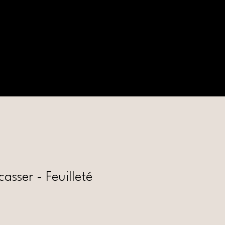
nous ?
asser - Feuilleté