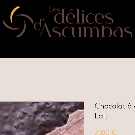
nder en ligne
La Boutique à St-Emillion
Qui sommes-
Chocolat à c
Lait
Prix
7,00 €