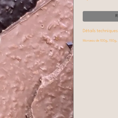
R
Détails techniques
Morceau de 100g, 150g,