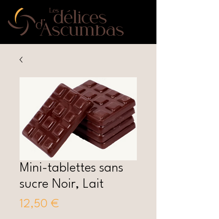
Mini-tablettes sans
sucre Noir, Lait
Prix
12,50 €