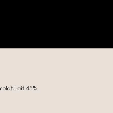
nous ?
colat Lait 45%