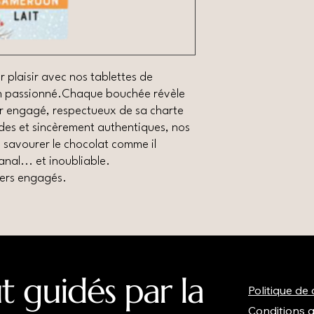
plaisir avec nos tablettes de
an passionné.Chaque bouchée révèle
ier engagé, respectueux de sa charte
es et sincèrement authentiques, nos
à savourer le chocolat comme il
anal... et inoubliable.
ers engagés.
t guidés par la
Politique de 
Conditions 