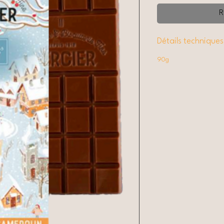
R
Détails techniques
90g