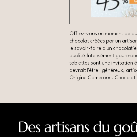
Offrez-vous un moment de pur 
chocolat créées par un artis
le savoir-faire d'un chocolat
qualité.Intensément gourmand
tablettes sont une invitation 
devrait l'être : généreux, artis
Origine Cameroun. Chocolati
Des artisans du goû